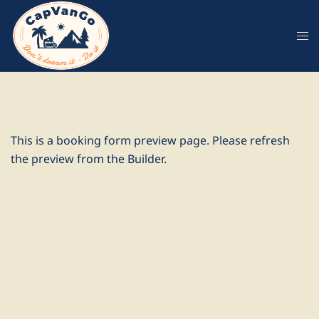
Aller
au
contenu
This is a booking form preview page. Please refresh
the preview from the Builder.