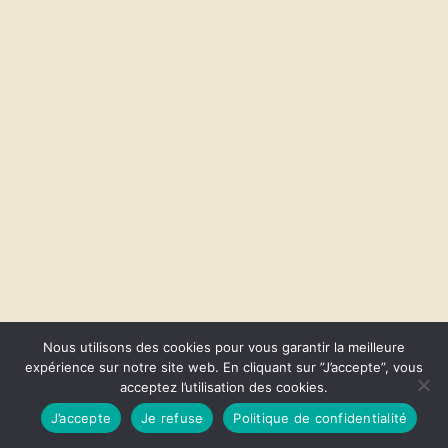
Nous utilisons des cookies pour vous garantir la meilleure
expérience sur notre site web. En cliquant sur ”J’accepte”, vous
acceptez l’utilisation des cookies.
© 2026 CapVanGo. Fièrement propulsé par
Sydney
J’accepte
Je refuse
Politique de confidentialité