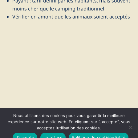
Payant : tarif défini par les habitants, mais souvent
moins cher que le camping traditionnel
Vérifier en amont que les animaux soient acceptés
Nous utilisons des cookies pour vous garantir la meilleure
expérience sur notre site web. En cliquant sur ”J’accepte”, vous
acceptez l’utilisation des cookies.
© 2026 CapVanGo. Fièrement propulsé par
Sydney
J’accepte
Je refuse
Politique de confidentialité