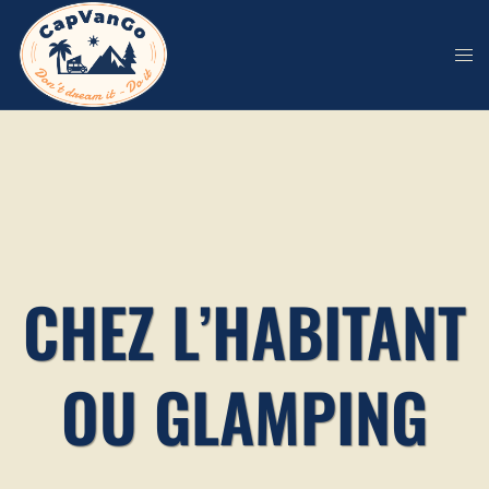
Aller
au
contenu
CHEZ L’HABITANT
OU GLAMPING