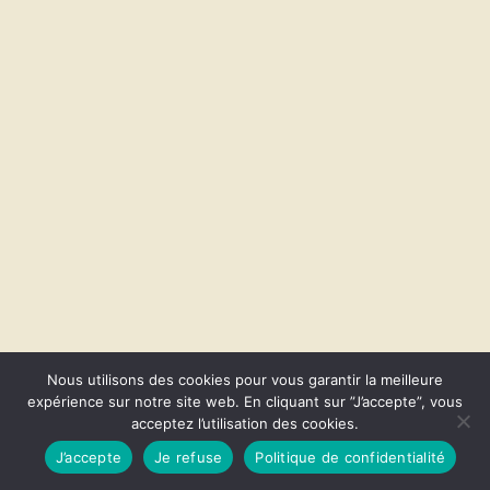
Nous utilisons des cookies pour vous garantir la meilleure
expérience sur notre site web. En cliquant sur ”J’accepte”, vous
acceptez l’utilisation des cookies.
© 2026 CapVanGo. Fièrement propulsé par
Sydney
J’accepte
Je refuse
Politique de confidentialité