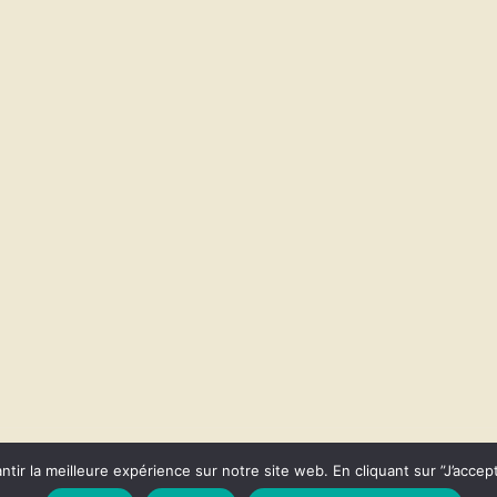
ir la meilleure expérience sur notre site web. En cliquant sur ”J’accept
ey