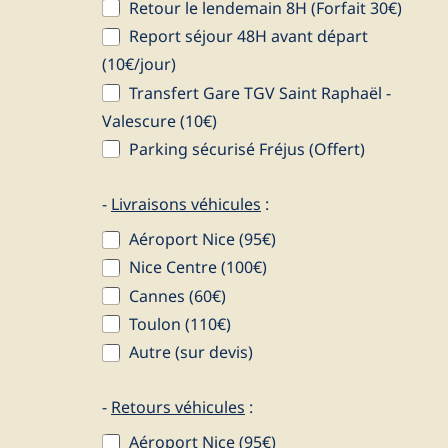
Retour le lendemain 8H (Forfait 30€)
Report séjour 48H avant départ
(10€/jour)
Transfert Gare TGV Saint Raphaël -
Valescure (10€)
Parking sécurisé Fréjus (Offert)
-
Livraisons véhicules
:
Aéroport Nice (95€)
Nice Centre (100€)
Cannes (60€)
Toulon (110€)
Autre (sur devis)
-
Retours véhicules
:
Aéroport Nice (95€)