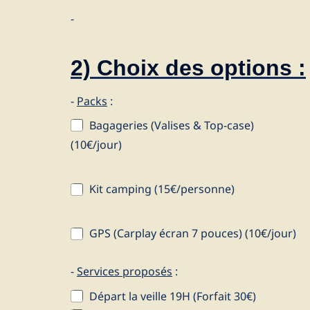
-
2) Choix des options :
-
Packs
:
Bagageries (Valises & Top-case)
(10€/jour)
Kit camping (15€/personne)
GPS (Carplay écran 7 pouces) (10€/jour)
-
Services proposés
:
Départ la veille 19H (Forfait 30€)