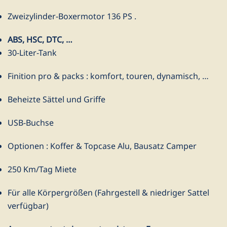
Zweizylinder-Boxermotor 136 PS .
ABS, HSC, DTC, …
30-Liter-Tank
Finition pro & packs : komfort, touren, dynamisch, …
Beheizte Sättel und Griffe
USB-Buchse
Optionen : Koffer & Topcase Alu, Bausatz Camper
250 Km/Tag Miete
Für alle Körpergrößen (Fahrgestell & niedriger Sattel
verfügbar)