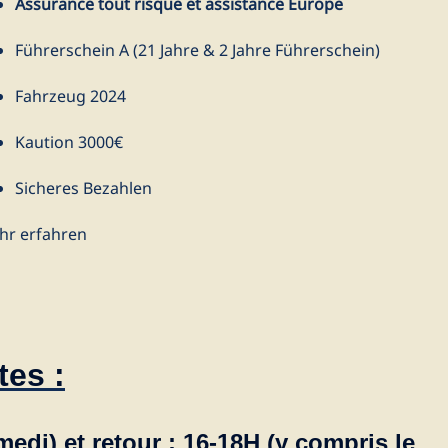
Assurance tout risque et assistance Europe
Führerschein A (21 Jahre & 2 Jahre Führerschein)
Fahrzeug 2024
Kaution 3000€
Sicheres Bezahlen
hr erfahren
tes :
medi) et retour : 16-18H (y compris le