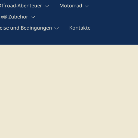
Offroad-Abenteuer
Motorrad
ox® Zubehör
eise und Bedingungen
Kontakte