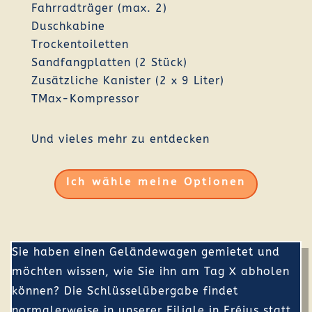
Fahrradträger (max. 2)
Duschkabine
Trockentoiletten
Sandfangplatten (2 Stück)
Zusätzliche Kanister (2 x 9 Liter)
TMax-Kompressor
Und vieles mehr zu entdecken
Ich wähle meine Optionen
Sie haben einen Geländewagen gemietet und
möchten wissen, wie Sie ihn am Tag X abholen
können? Die Schlüsselübergabe findet
normalerweise in unserer Filiale in Fréjus statt,