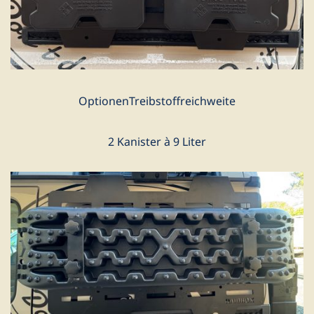
OptionenTreibstoffreichweite
2 Kanister à 9 Liter