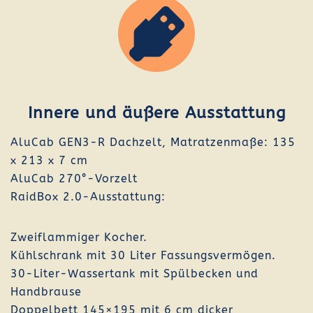
Innere und äußere Ausstattung
AluCab GEN3-R Dachzelt, Matratzenmaße: 135
x 213 x 7 cm
AluCab 270°-Vorzelt
RaidBox 2.0-Ausstattung:
Zweiflammiger Kocher.
Kühlschrank mit 30 Liter Fassungsvermögen.
30-Liter-Wassertank mit Spülbecken und
Handbrause
Doppelbett 145×195 mit 6 cm dicker