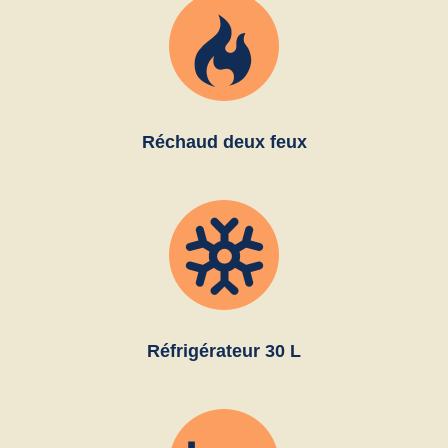
Réchaud deux feux
Réfrigérateur 30 L