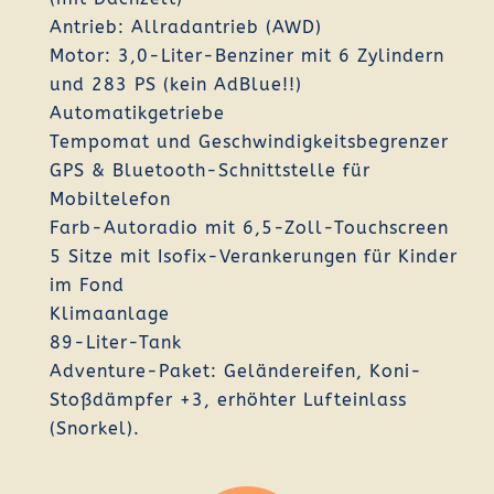
Antrieb: Allradantrieb (AWD)
Motor: 3,0-Liter-Benziner mit 6 Zylindern
und 283 PS (kein AdBlue!!)
Automatikgetriebe
Tempomat und Geschwindigkeitsbegrenzer
GPS & Bluetooth-Schnittstelle für
Mobiltelefon
Farb-Autoradio mit 6,5-Zoll-Touchscreen
5 Sitze mit Isofix-Verankerungen für Kinder
im Fond
Klimaanlage
89-Liter-Tank
Adventure-Paket: Geländereifen, Koni-
Stoßdämpfer +3, erhöhter Lufteinlass
(Snorkel).